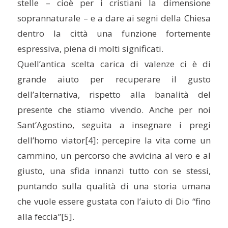
stelle – cioè per i cristiani la dimensione
soprannaturale – e a dare ai segni della Chiesa
dentro la città una funzione fortemente
espressiva, piena di molti significati.
Quell’antica scelta carica di valenze ci è di
grande aiuto per recuperare il gusto
dell’alternativa, rispetto alla banalità del
presente che stiamo vivendo. Anche per noi
Sant’Agostino, seguita a insegnare i pregi
dell’homo viator
[4]: percepire la vita come un
cammino, un percorso che avvicina al vero e al
giusto, una sfida innanzi tutto con se stessi,
puntando sulla qualità di una storia umana
che vuole essere gustata con l’aiuto di Dio “fino
alla feccia”
[5].