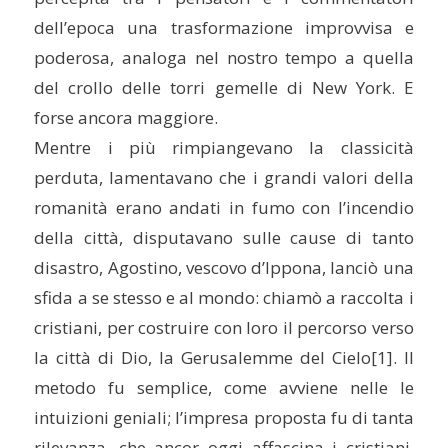
dell’epoca una trasformazione improvvisa e
poderosa, analoga nel nostro tempo a quella
del crollo delle torri gemelle di New York. E
forse ancora maggiore.
Mentre i più rimpiangevano la classicità
perduta, lamentavano che i grandi valori della
romanità erano andati in fumo con l’incendio
della città, disputavano sulle cause di tanto
disastro, Agostino, vescovo d’Ippona, lanciò una
sfida a se stesso e al mondo: chiamò a raccolta i
cristiani, per costruire con loro il percorso verso
la città di Dio, la Gerusalemme del Cielo
[1]. Il
metodo fu semplice, come avviene nelle le
intuizioni geniali; l’impresa proposta fu di tanta
rilevanza, che ancor oggi affascina i cristiani.