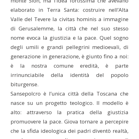
monte Sion, ma l’idea fortissima che avevano
elaborato in Terra Santa: costruire nell’Alta
Valle del Tevere la civitas hominis a immagine
di Gerusalemme, la città che nel suo stesso
nome evoca la giustizia e la pace. Quel sogno
degli umili e grandi pellegrini medioevali, di
generazione in generazione, è giunto fino a noi:
è la nostra comune eredità, è parte
irrinunciabile della identità del popolo
biturgense.
Sansepolcro è l’unica città della Toscana che
nasce su un progetto teologico. Il modello è
alto: attraverso la pratica della giustizia
promuovere la pace. Giova tornare a percepire
che la sfida ideologica dei padri diventò realtà,