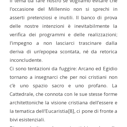
il tema da fare nostro se vogliamo evitare che
l’occasione del Millennio non si sprechi in
asserti pretenziosi e inutili. Il banco di prova
delle nostre intenzioni è inevitabilmente la
verifica dei programmi e delle realizzazioni;
l’impegno a non lasciarci trascinare dalla
deriva di un’epopea scontata, né da retorica
inconcludente.
Ci sono tentazioni da fuggire: Arcano ed Egidio
tornano a insegnarci che per noi cristiani non
c’è uno spazio sacro e uno profano. La
Cattedrale, che connota con le sue stesse forme
architettoniche la visione cristiana dell’essere e
la tematica dell’Eucaristia
[8], ci pone di fronte a
bivi esistenziali.