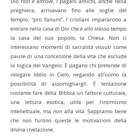
Dio non è altrove. I pagani antichi, anche nella
preghiera, arrivavano fino alle soglie del
tempio: “pro fanum”. I cristiani impararono a
entrare nella casa di Dio che è allo stesso tempo
la casa del suo popolo, la Chiesa. Non ci
interessano momenti di sacralità vissuti come
pause di una concezione della vita che esclude
la logica del Vangelo. È pagano chi pretende di
relegare Iddio in Cielo, negando all’uomo la
possibilità di assomigliargli. È tentazione
costante fare della Bibbia un fattore culturale,
una lettura esotica, utile per l’intimismo
intellettuale, ma non alla vita. Sappiamo bene
che non furono queste le motivazioni della
divina rivelazione.