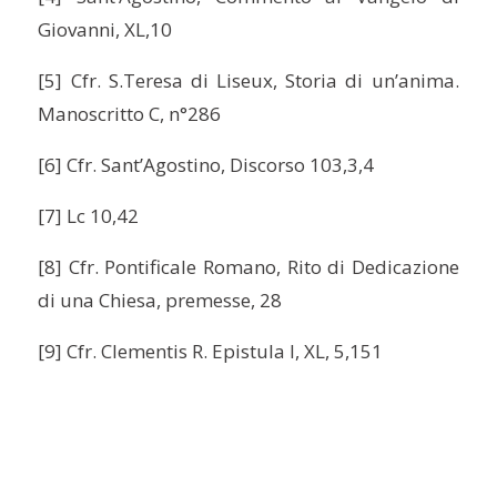
Giovanni, XL,10
[5] Cfr. S.Teresa di Liseux, Storia di un’anima.
Manoscritto C, n°286
[6] Cfr. Sant’Agostino, Discorso 103,3,4
[7] Lc 10,42
[8] Cfr. Pontificale Romano, Rito di Dedicazione
di una Chiesa, premesse, 28
[9] Cfr. Clementis R. Epistula I, XL, 5,151