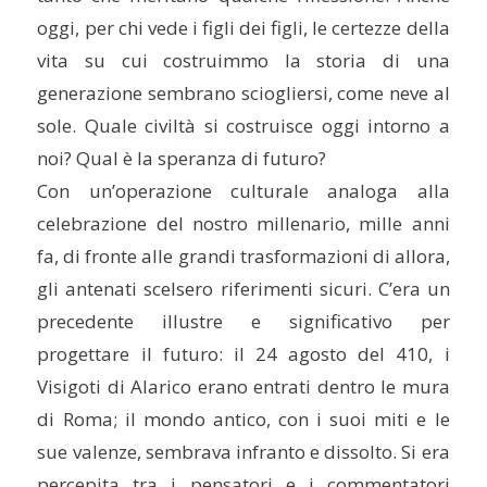
oggi, per chi vede i figli dei figli, le certezze della
vita su cui costruimmo la storia di una
generazione sembrano sciogliersi, come neve al
sole. Quale civiltà si costruisce oggi intorno a
noi? Qual è la speranza di futuro?
Con un’operazione culturale analoga alla
celebrazione del nostro millenario, mille anni
fa, di fronte alle grandi trasformazioni di allora,
gli antenati scelsero riferimenti sicuri. C’era un
precedente illustre e significativo per
progettare il futuro: il 24 agosto del 410, i
Visigoti di Alarico erano entrati dentro le mura
di Roma; il mondo antico, con i suoi miti e le
sue valenze, sembrava infranto e dissolto. Si era
percepita tra i pensatori e i commentatori