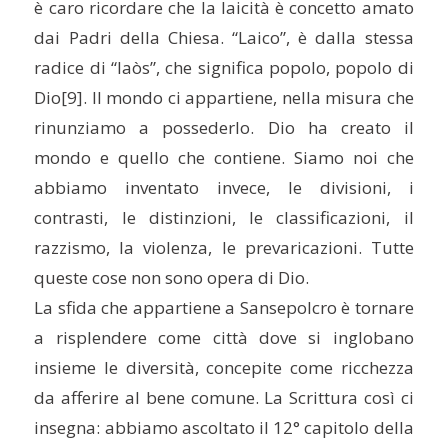
è caro ricordare che la laicità è concetto amato
dai Padri della Chiesa. “Laico”, è dalla stessa
radice di “laòs”, che significa popolo, popolo di
Dio
[9]. Il mondo ci appartiene, nella misura che
rinunziamo a possederlo. Dio ha creato il
mondo e quello che contiene. Siamo noi che
abbiamo inventato invece, le divisioni, i
contrasti, le distinzioni, le classificazioni, il
razzismo, la violenza, le prevaricazioni. Tutte
queste cose non sono opera di Dio.
La sfida che appartiene a Sansepolcro è tornare
a risplendere come città dove si inglobano
insieme le diversità, concepite come ricchezza
da afferire al bene comune. La Scrittura così ci
insegna: abbiamo ascoltato il 12° capitolo della