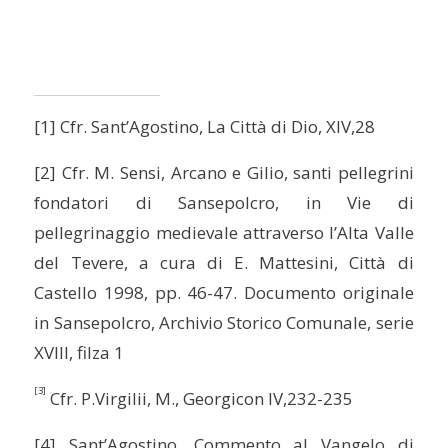
[1] Cfr. Sant’Agostino, La Città di Dio, XIV,28
[2] Cfr. M. Sensi, Arcano e Gilio, santi pellegrini
fondatori di Sansepolcro, in Vie di
pellegrinaggio medievale attraverso l’Alta Valle
del Tevere, a cura di E. Mattesini, Città di
Castello 1998, pp. 46-47. Documento originale
in Sansepolcro, Archivio Storico Comunale, serie
XVIII, filza 1
[3]
Cfr. P.Virgilii, M., Georgicon IV,232-235
[4] Sant’Agostino, Commento al Vangelo di