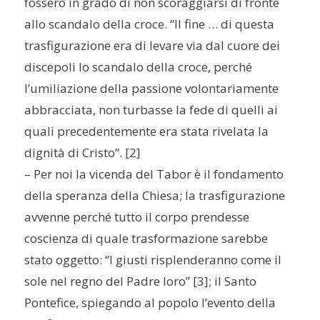
fossero in grado di non scoraggiarsi di fronte
allo scandalo della croce. “Il fine … di questa
trasfigurazione era di levare via dal cuore dei
discepoli lo scandalo della croce, perché
l’umiliazione della passione volontariamente
abbracciata, non turbasse la fede di quelli ai
quali precedentemente era stata rivelata la
dignità di Cristo”. [2]
– Per noi la vicenda del Tabor è il fondamento
della speranza della Chiesa; la trasfigurazione
avvenne perché tutto il corpo prendesse
coscienza di quale trasformazione sarebbe
stato oggetto: “I giusti risplenderanno come il
sole nel regno del Padre loro” [3]; il Santo
Pontefice, spiegando al popolo l’evento della