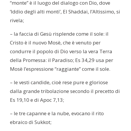
“monte” è il luogo del dialogo con Dio, dove
‘Iddio degli alti monti’,
El Shaddai
, l’Altissimo, si
rivela;
– la faccia di Gesù risplende come il sole: il
Cristo è il nuovo Mosè, che è venuto per
condurre il popolo di Dio verso la vera Terra
della Promessa: il Paradiso; Es 34,29 usa per
Mosè l’espressione “raggiante” come il sole.
– le vesti candide, cioè rese pure e gloriose
dalla grande tribolazione secondo il precetto di
Es 19,10 e di Apoc 7,13;
– le tre capanne e la nube, evocano il rito
ebraico di Sukkot;