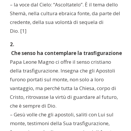
– la voce dal Cielo: “
A
scoltatelo”. È il tema dello
Shemà
, nella cultura ebraica fonte, da parte del
credente, della sua volontà di sequela di
Dio
.
[1]
2.
 Che senso ha contemplare la trasfigurazione
Papa Leone Magno ci offre il senso cristiano
della trasfigurazione. Insegna che gli Apostoli
furono portati sul monte, non solo a loro
vantaggio, ma perché tutta la Chiesa, corpo di
Cristo, ritrovasse la virtù di guardare al futuro,
che è sempre di Dio.
– Gesù volle che gli apostoli, saliti con Lui sul
monte, testimoni della Sua trasfigurazione,