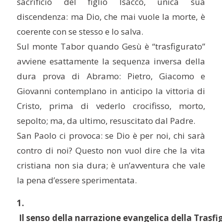
sacrificio del figlio Isacco, unica sua
discendenza: ma Dio, che mai vuole la morte, è
coerente con se stesso e lo salva.
Sul monte Tabor quando Gesù è “trasfigurato”
avviene esattamente la sequenza inversa della
dura prova di Abramo: Pietro, Giacomo e
Giovanni contemplano in anticipo la vittoria di
Cristo, prima di vederlo crocifisso, morto,
sepolto; ma, da ultimo, resuscitato dal Padre.
San Paolo ci provoca: se Dio è per noi, chi sarà
contro di noi? Questo non vuol dire che la vita
cristiana non sia dura; è un’avventura che vale
la pena d’essere sperimentata.
1.
 Il senso della narrazione evangelica della Trasfi