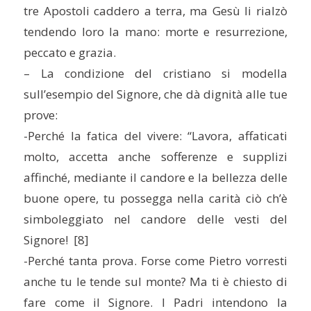
tre Apostoli caddero a terra, ma Gesù li rialzò
tendendo loro la mano: morte e resurrezione,
peccato e grazia.
– La condizione del cristiano si modella
sull’esempio del Signore, che dà dignità alle tue
prove:
-Perché la fatica del vivere: “Lavora, affaticati
molto, accetta anche sofferenze e supplizi
affinché, mediante il candore e la bellezza delle
buone opere, tu possegga nella carità ciò ch’è
simboleggiato nel candore delle vesti del
Signore! [8]
-Perché tanta prova. Forse come Pietro vorresti
anche tu le tende sul monte? Ma ti è chiesto di
fare come il Signore. I Padri intendono la