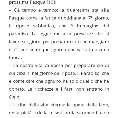
prossima Pasqua [10]:
– C’è tempo e tempo: la quaresima sta alla
Pasqua come la fatica quotidiana al 7° giorno,
il riposo sabbatico, che è immagine del
paradiso. La legge mosaica prescrive che si
lavori sei giorni per prepararci di che mangiare
il 7°, perché in quel giorno non va fatta alcuna
fatica.
– La nostra vita va spesa per preparare ciò di
cui cibarci nel giorno del riposo, il Paradiso, che
è come dire che ognuno ha solo quello che ha
donato. Le ricchezze e i fasti non entrano in
Cielo.
– Il cibo della vita eterna: le opere della fede,
della pietà e della misericordia saranno il cibo