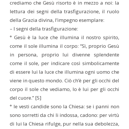
crediamo che Gesù risorto è in mezzo a noi: la
lettura dei segni della trasfigurazione, il ruolo
della Grazia divina, l’impegno esemplare:
– I segni della trasfigurazione:
° Gesù è la luce che illumina il nostro spirito,
come il sole illumina il corpo: “Sì, proprio Gesù
in persona, proprio lui divenne splendente
come il sole, per indicare così simbolicamente
di essere lui la luce che illumina ogni uomo che
viene in questo mondo. Ciò ch’è per gli occhi del
corpo il sole che vediamo, lo è lui per gli occhi
del cuore.” [5]
° le vesti candide sono la Chiesa: se i panni non
sono sorretti da chi li indossa, cadono: per virtù
di lui la Chiesa rifulge, pur nella sua debolezza,