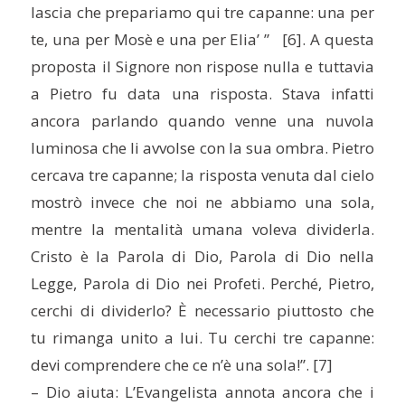
lascia che prepariamo qui tre capanne: una per
te, una per Mosè e una per Elia’ ” [6]. A questa
proposta il Signore non rispose nulla e tuttavia
a Pietro fu data una risposta. Stava infatti
ancora parlando quando venne una nuvola
luminosa che li avvolse con la sua ombra. Pietro
cercava tre capanne; la risposta venuta dal cielo
mostrò invece che noi ne abbiamo una sola,
mentre la mentalità umana voleva dividerla.
Cristo è la Parola di Dio, Parola di Dio nella
Legge, Parola di Dio nei Profeti. Perché, Pietro,
cerchi di dividerlo? È necessario piuttosto che
tu rimanga unito a lui. Tu cerchi tre capanne:
devi comprendere che ce n’è una sola!”. [7]
– Dio aiuta: L’Evangelista annota ancora che i