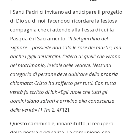
I Santi Padri ci invitano ad anticipare il progetto
di Dio su di noi, facendoci ricordare la festosa
compagnia che ci attende alla Festa di cui la
Pasqua è il Sacramento: “
Il bel giardino del
Signore… possiede non solo le rose dei martiri, ma
anche i gigli dei vergini, l’edera di quelli che vivono
nel matrimonio, le viole delle vedove. Nessuna
categoria di persone deve dubitare della propria
chiamata: Cristo ha sofferto per tutti. Con tutta
verità fu scritto di lui: «Egli vuole che tutti gli
uomini siano salvati e arrivino alla conoscenza
della verità» (1 Tm 2, 4)
”
[2]
.
Questo cammino è, innanzitutto, il recupero
della nostra originalità. La comunione, che