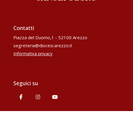
Contatti
Piazza del Duomo,1 - 52100 Arezzo
segreteria@diocesi.arezzo.it
Informativa privacy
Seguici su