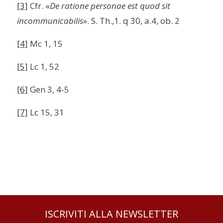
[3]
Cfr. «
De ratione personae est quod sit
incommunicabilis
». S. Th.,1. q 30, a.4, ob. 2
[4]
Mc 1, 15
[5]
Lc 1, 52
[6]
Gen 3, 4-5
[7]
Lc 15, 31
ISCRIVITI ALLA NEWSLETTER