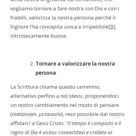
vogliamo tornare a fare nostra con Dio e con i
fratelli, valorizza la nostra persona perché il
Signore l’ha concepita unica e irripetibile
[3]
,
intrinsecamente buona.
Tornare a valorizzare la nostra
persona
La Scrittura chiama questo cammino,
alternativo perfino a noi stessi, proponendoci
un nostro cambiamento nel modo di pensare
(
metanoein
,
μετανοεῖν
), reso possibile dal nostro
affidarci a Gesù Cristo: “
Il tempo è compiuto e il
regno di Dio è vicino; convertitevi e credete al