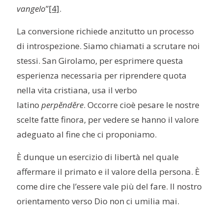
vangelo
”
[4]
.
La conversione richiede anzitutto un processo
di introspezione. Siamo chiamati a scrutare noi
stessi. San Girolamo, per esprimere questa
esperienza necessaria per riprendere quota
nella vita cristiana, usa il verbo
latino
perpĕndĕre
. Occorre cioè pesare le nostre
scelte fatte finora, per vedere se hanno il valore
adeguato al fine che ci proponiamo.
È dunque un esercizio di libertà nel quale
affermare il primato e il valore della persona. È
come dire che l’essere vale più del fare. Il nostro
orientamento verso Dio non ci umilia mai.