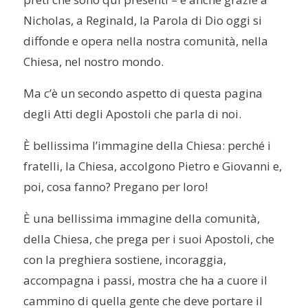
Nicholas, a Reginald, la Parola di Dio oggi si
diffonde e opera nella nostra comunità, nella
Chiesa, nel nostro mondo.
Ma c’è un secondo aspetto di questa pagina
degli Atti degli Apostoli che parla di noi.
È bellissima l’immagine della Chiesa: perché i
fratelli, la Chiesa, accolgono Pietro e Giovanni e,
poi, cosa fanno? Pregano per loro!
È una bellissima immagine della comunità,
della Chiesa, che prega per i suoi Apostoli, che
con la preghiera sostiene, incoraggia,
accompagna i passi, mostra che ha a cuore il
cammino di quella gente che deve portare il