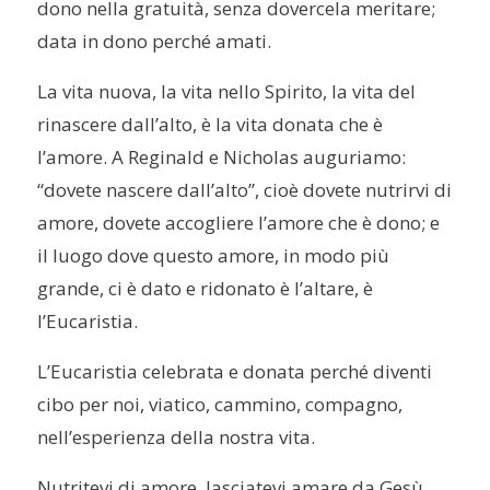
dono nella gratuità, senza dovercela meritare;
data in dono perché amati.
La vita nuova, la vita nello Spirito, la vita del
rinascere dall’alto, è la vita donata che è
l’amore. A Reginald e Nicholas auguriamo:
“dovete nascere dall’alto”, cioè dovete nutrirvi di
amore, dovete accogliere l’amore che è dono; e
il luogo dove questo amore, in modo più
grande, ci è dato e ridonato è l’altare, è
l’Eucaristia.
L’Eucaristia celebrata e donata perché diventi
cibo per noi, viatico, cammino, compagno,
nell’esperienza della nostra vita.
Nutritevi di amore, lasciatevi amare da Gesù,