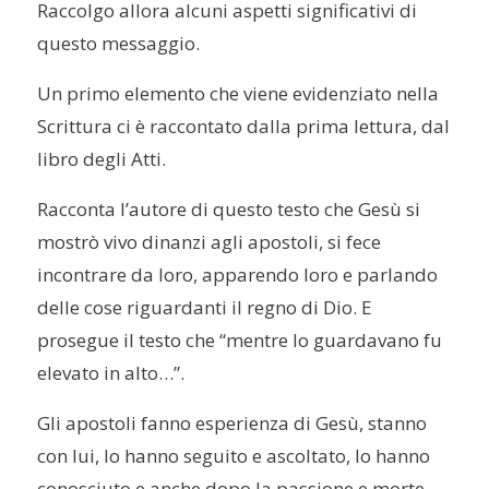
Raccolgo allora alcuni aspetti significativi di
questo messaggio.
Un primo elemento che viene evidenziato nella
Scrittura ci è raccontato dalla prima lettura, dal
libro degli Atti.
Racconta l’autore di questo testo che Gesù si
mostrò vivo dinanzi agli apostoli, si fece
incontrare da loro, apparendo loro e parlando
delle cose riguardanti il regno di Dio. E
prosegue il testo che “mentre lo guardavano fu
elevato in alto…”.
Gli apostoli fanno esperienza di Gesù, stanno
con lui, lo hanno seguito e ascoltato, lo hanno
conosciuto e anche dopo la passione e morte,