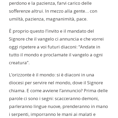
perdono e la pazienza, far
v
i carico delle
sofferenze altrui. In mezzo alla gente… con
umiltà, pazienza, magnanimità, pace.
È
proprio questo l’invito e il mandato del
Signore che il vangelo ci annuncia e che vorrei
oggi ripetere a voi futuri diaconi: “Andate in
tutto il mondo e proclamate il vangelo a ogni
creatura”.
L’orizzonte è il mondo: si è diaconi in una
diocesi per servire nel mondo, dove il Signore
chiama. E come avviene l’annuncio? Prima delle
parole ci sono i segni: scacceranno demoni,
parleranno lingue nuove, prenderanno in mano
i serpenti, imporranno le mani ai malati e