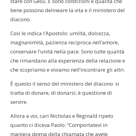
stare con Gesù. E sono condizioni e qualità che
bene possono delineare la vita e il ministero del
diacono.
Così le indica l’Apostolo: umiltà, dolcezza,
magnanimità, pazienza reciproca nell’amore,
conservare l’unità nella pace. Sono tutte qualità
che rimandano alla esperienza della relazione e
che scopriamo e viviamo nell’incontrare gli altri.
È
questo il senso del ministero del diacono: si
tratta di donare, di donarsi; è questione di
servire.
Allora a voi, cari Nicholas e
Reginald
ripeto
quanto ci diceva Paolo: “Comportatevi in
maniera degna della chiamata che avete