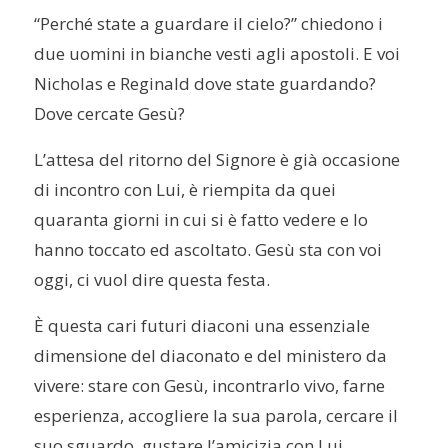
“Perché state a guardare il cielo?” chiedono i
due uomini in bianche vesti agli apostoli. E voi
Nicholas e
Reginald
dove state guardando?
Dove cercate Gesù?
L’attesa del ritorno del Signore è già occasione
di incontro con Lui, è riempita da quei
quaranta giorni in cui si è fatto vedere e lo
hanno toccato ed ascoltato.
Gesù sta con voi
oggi, ci vuol dire questa festa.
È
questa cari futuri diaconi
una essenziale
dimensione del diaconato e del ministero da
vivere: stare con Gesù, incontrarlo vivo, farne
esperienza, accogliere la sua parola, cercare il
suo sguardo, gustare l’amicizia con Lui.