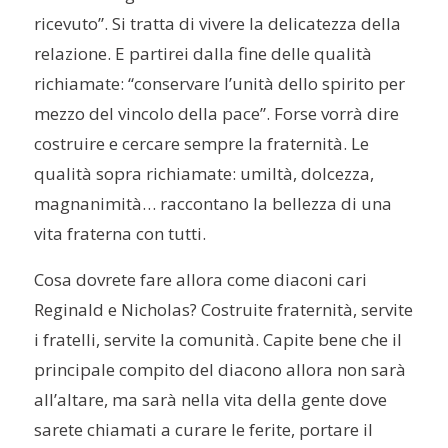
ricevuto”. Si tratta di vivere la delicatezza della
relazione. E partirei dalla fine delle qualità
richiamate: “conservare l’unità dello spirito per
mezzo del vincolo della pace”.
Forse vorrà dire
costruire e cercare sempre la fraternità. Le
qualità sopra richiamate: umiltà, dolcezza,
magnanimità… raccontano la bellezza di una
vita fraterna con tutti.
Cosa dovrete fare allora come diaconi cari
Reginald
e Nic
h
olas? Costruite fraternità, servite
i fratelli, servite la comunità. Capite bene che il
principale compito del diacono allora non sarà
all’altare, ma sarà nella vita della gente dove
sarete chiamati a
curare le ferite, portare il