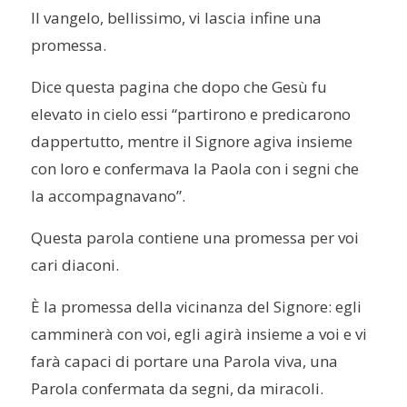
Il vangelo, bellissimo, vi lascia
infine
una
promessa.
Dice questa pagina che dopo che Gesù fu
elevato in cielo essi “partirono e predicarono
dappertutto, mentre il Signore agiva insieme
con loro e confermava la Paola con i segni che
la accompagnavano”.
Questa parola contiene una promessa per voi
cari diaconi.
È
la promessa della vicinanza del Signore: egli
camminerà con voi, egli agirà insieme a voi e vi
farà capaci di portare una Parola viva, una
Parola confermata da segni, da miracoli.