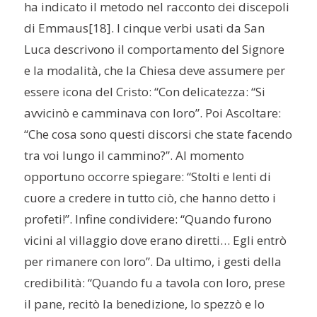
ha indicato il metodo nel racconto dei discepoli
di Emmaus
[18]. I cinque verbi usati da San
Luca descrivono il comportamento del Signore
e la modalità, che la Chiesa deve assumere per
essere icona del Cristo: “Con delicatezza: “Si
avvicinò e camminava con loro”. Poi Ascoltare:
“Che cosa sono questi discorsi che state facendo
tra voi lungo il cammino?”. Al momento
opportuno occorre spiegare: “Stolti e lenti di
cuore a credere in tutto ciò, che hanno detto i
profeti!”. Infine condividere: “Quando furono
vicini al villaggio dove erano diretti… Egli entrò
per rimanere con loro”. Da ultimo, i gesti della
credibilità: “Quando fu a tavola con loro, prese
il pane, recitò la benedizione, lo spezzò e lo