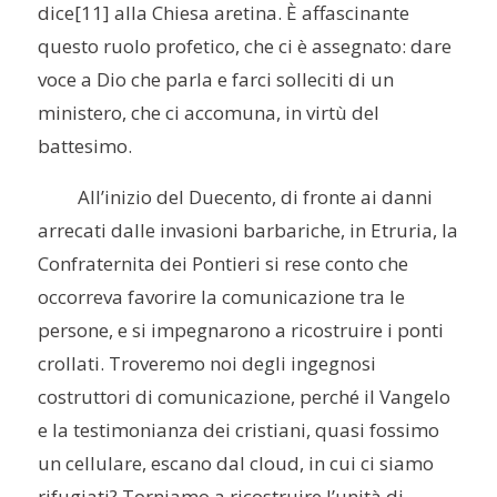
dice
[11] alla Chiesa aretina. È affascinante
questo ruolo profetico, che ci è assegnato: dare
voce a Dio che parla e farci solleciti di un
ministero, che ci accomuna, in virtù del
battesimo.
All’inizio del Duecento, di fronte ai danni
arrecati dalle invasioni barbariche, in Etruria, la
Confraternita dei Pontieri si rese conto che
occorreva favorire la comunicazione tra le
persone, e si impegnarono a ricostruire i ponti
crollati. Troveremo noi degli ingegnosi
costruttori di comunicazione, perché il Vangelo
e la testimonianza dei cristiani, quasi fossimo
un cellulare, escano dal cloud, in cui ci siamo
rifugiati? Torniamo a ricostruire l’unità di