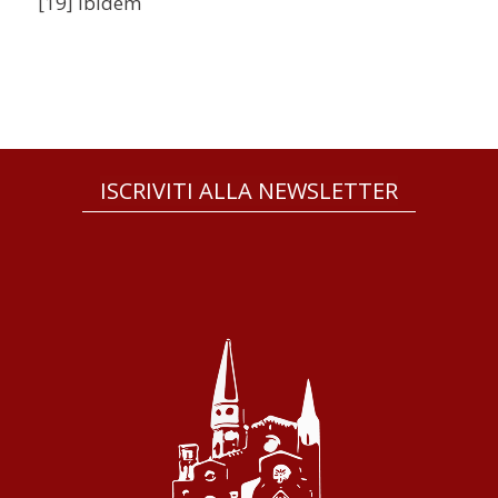
[19] ibidem
ISCRIVITI ALLA NEWSLETTER