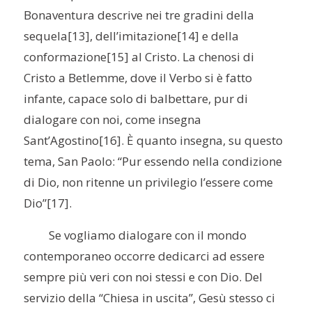
Bonaventura descrive nei tre gradini della
sequela
[13], dell’imitazione
[14] e della
conformazione
[15] al Cristo. La chenosi di
Cristo a Betlemme, dove il Verbo si è fatto
infante, capace solo di balbettare, pur di
dialogare con noi, come insegna
Sant’Agostino
[16]. È quanto insegna, su questo
tema, San Paolo: “Pur essendo nella condizione
di Dio, non ritenne un privilegio l’essere come
Dio”
[17].
Se vogliamo dialogare con il mondo
contemporaneo occorre dedicarci ad essere
sempre più veri con noi stessi e con Dio. Del
servizio della “Chiesa in uscita”, Gesù stesso ci