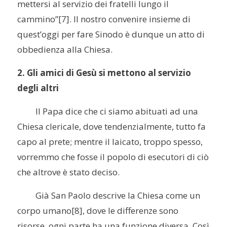
mettersi al servizio dei fratelli lungo il
cammino”
[7]. Il nostro convenire insieme di
quest’oggi per fare Sinodo è dunque un atto di
obbedienza alla Chiesa.
2. Gli amici di Gesù si mettono al servizio
degli altri
Il Papa dice che ci siamo abituati ad una
Chiesa clericale, dove tendenzialmente, tutto fa
capo al prete; mentre il laicato, troppo spesso,
vorremmo che fosse il popolo di esecutori di ciò
che altrove è stato deciso.
Già San Paolo descrive la Chiesa come un
corpo umano
[8], dove le differenze sono
risorse, ogni parte ha una funzione diversa. Così