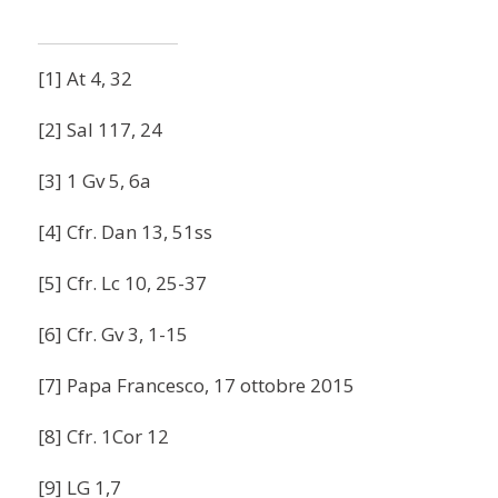
[1] At 4, 32
[2] Sal 117, 24
[3] 1 Gv 5, 6a
[4] Cfr. Dan 13, 51ss
[5] Cfr. Lc 10, 25-37
[6] Cfr. Gv 3, 1-15
[7] Papa Francesco, 17 ottobre 2015
[8] Cfr. 1Cor 12
[9] LG 1,7