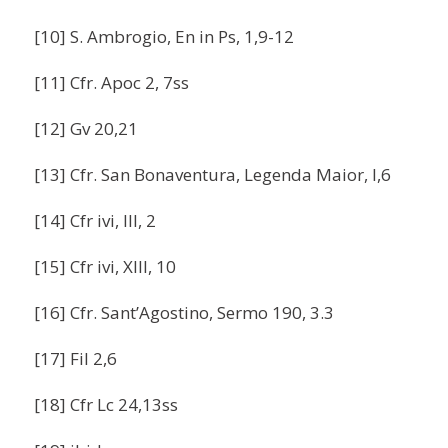
[10] S. Ambrogio, En in Ps, 1,9-12
[11] Cfr. Apoc 2, 7ss
[12] Gv 20,21
[13] Cfr. San Bonaventura, Legenda Maior, I,6
[14] Cfr ivi, III, 2
[15] Cfr ivi, XIII, 10
[16] Cfr. Sant’Agostino, Sermo 190, 3.3
[17] Fil 2,6
[18] Cfr Lc 24,13ss