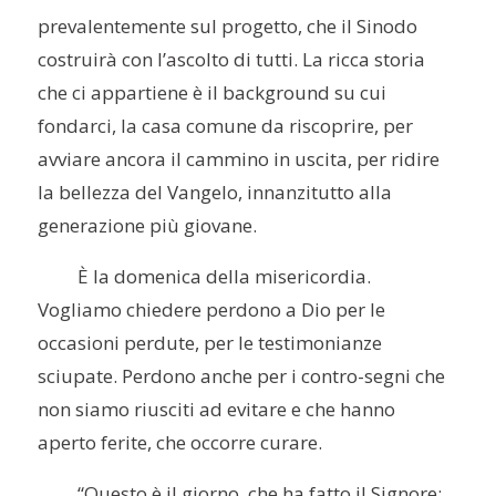
prevalentemente sul progetto, che il Sinodo
costruirà con l’ascolto di tutti. La ricca storia
che ci appartiene è il background su cui
fondarci, la casa comune da riscoprire, per
avviare ancora il cammino in uscita, per ridire
la bellezza del Vangelo, innanzitutto alla
generazione più giovane.
È la domenica della misericordia.
Vogliamo chiedere perdono a Dio per le
occasioni perdute, per le testimonianze
sciupate. Perdono anche per i contro-segni che
non siamo riusciti ad evitare e che hanno
aperto ferite, che occorre curare.
“Questo è il giorno, che ha fatto il Signore: