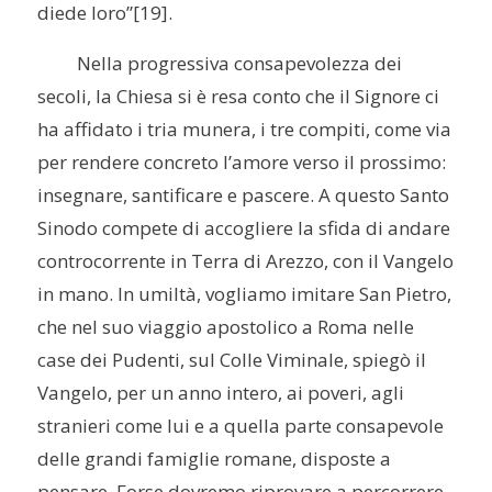
diede loro”
[19].
Nella progressiva consapevolezza dei
secoli, la Chiesa si è resa conto che il Signore ci
ha affidato i tria munera, i tre compiti, come via
per rendere concreto l’amore verso il prossimo:
insegnare, santificare e pascere. A questo Santo
Sinodo compete di accogliere la sfida di andare
controcorrente in Terra di Arezzo, con il Vangelo
in mano. In umiltà, vogliamo imitare San Pietro,
che nel suo viaggio apostolico a Roma nelle
case dei Pudenti, sul Colle Viminale, spiegò il
Vangelo, per un anno intero, ai poveri, agli
stranieri come lui e a quella parte consapevole
delle grandi famiglie romane, disposte a
pensare. Forse dovremo riprovare a percorrere