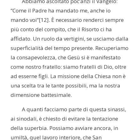
Abbiamo ascoltato poc’anzi il Vangelo:
“Come il Padre ha mandato me, anche io
mando voi”
[12]. È necessario renderci sempre
più conto del compito, che il Risorto ci ha
affidato. Un ruolo da vertigini, se usciamo dalla
superficialità del tempo presente. Recuperiamo
la consapevolezza, che Gesù si è manifestato
come nostro fratello: siamo fratelli di Dio, oltre
ad esserne figli. La missione della Chiesa non è
una scelta tra le tante possibili, ma la nostra
dimensione battesimale.
A quanti facciamo parte di questa sinassi,
ai sinodali, è chiesto di evitare la tentazione
della superbia. Possiamo avviare ancora, in
umiltà, quel lavoro interiore, che San