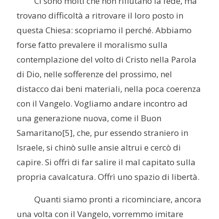
Ci sono molti che non rifiutano la fede, ma
trovano difficoltà a ritrovare il loro posto in
questa Chiesa: scopriamo il perché. Abbiamo
forse fatto prevalere il moralismo sulla
contemplazione del volto di Cristo nella Parola
di Dio, nelle sofferenze del prossimo, nel
distacco dai beni materiali, nella poca coerenza
con il Vangelo. Vogliamo andare incontro ad
una generazione nuova, come il Buon
Samaritano
[5], che, pur essendo straniero in
Israele, si chinò sulle ansie altrui e cercò di
capire. Si offrì di far salire il mal capitato sulla
propria cavalcatura. Offrì uno spazio di libertà.
Quanti siamo pronti a ricominciare, ancora
una volta con il Vangelo, vorremmo imitare