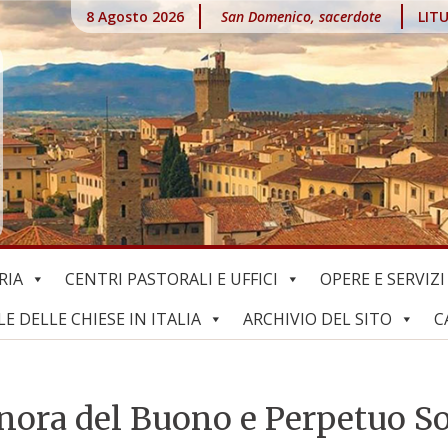
8 Agosto 2026
San Domenico, sacerdote
LIT
RIA
CENTRI PASTORALI E UFFICI
OPERE E SERVIZI
 DELLE CHIESE IN ITALIA
ARCHIVIO DEL SITO
C
ignora del Buono e Perpetuo S