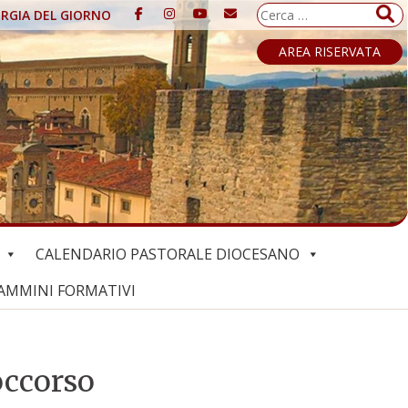
Ricerca
URGIA DEL GIORNO
per:
AREA RISERVATA
CALENDARIO PASTORALE DIOCESANO
AMMINI FORMATIVI
occorso