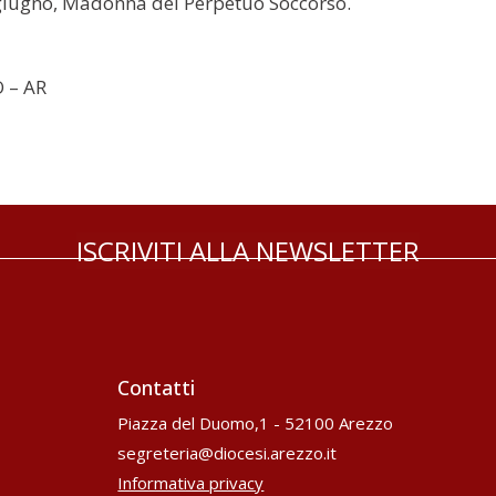
 27 giugno, Madonna del Perpetuo Soccorso.
 – AR
ISCRIVITI ALLA NEWSLETTER
Contatti
Piazza del Duomo,1 - 52100 Arezzo
segreteria@diocesi.arezzo.it
Informativa privacy