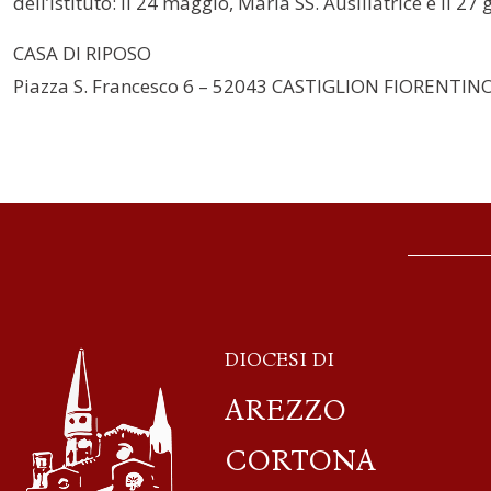
dell’Istituto: il 24 maggio, Maria SS. Ausiliatrice e il
CASA DI RIPOSO
Piazza S. Francesco 6 – 52043 CASTIGLION FIORENTINO
DIOCESI DI
AREZZO
CORTONA