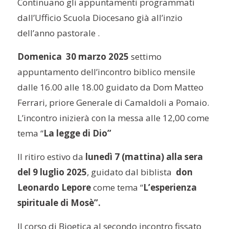
Continuano gli appuntamenti programmati
dall’Ufficio Scuola Diocesano già all’inzio
dell’anno pastorale .
Domenica 30 marzo 2025
settimo
appuntamento dell’incontro biblico mensile
dalle 16.00 alle 18.00 guidato da Dom Matteo
Ferrari, priore Generale di Camaldoli a Pomaio.
L’incontro inizierà con la messa alle 12,00 come
tema “
La legge di Dio”
Il ritiro estivo da
lunedì 7 (mattina) alla sera
del 9 luglio 2025
, guidato dal biblista
don
Leonardo Lepore
come tema “
L’esperienza
spirituale di Mosè”.
Il corso di Bioetica al secondo incontro fissato