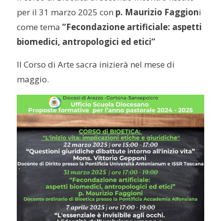
per il 31 marzo 2025 con
p.
Maurizio Faggion
i
come tema
“Fecondazione artificiale: aspetti
biomedici, antropologici ed etici”
Il Corso di Arte sacra inizierà nel mese di
maggio.