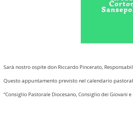
Sarà nostro ospite don Riccardo Pincerato, Responsabile
Questo appuntamento previsto nel calendario pastorale a
“Consiglio Pastorale Diocesano, Consiglio dei Giovani e a