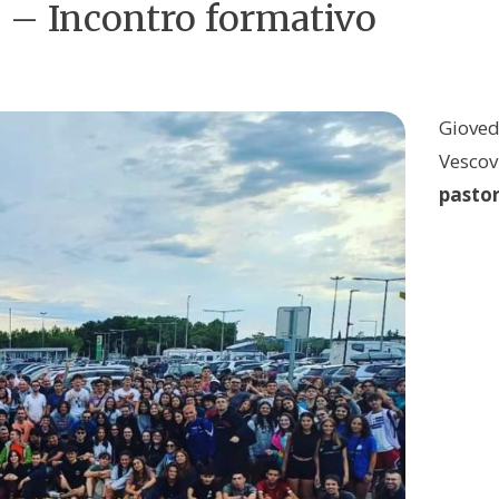
e – Incontro formativo
Gioved
Vescov
pastor