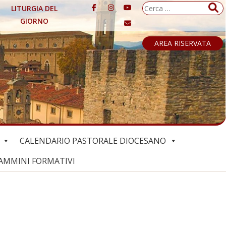
Ricerca
LITURGIA DEL
per:
GIORNO
AREA RISERVATA
CALENDARIO PASTORALE DIOCESANO
AMMINI FORMATIVI