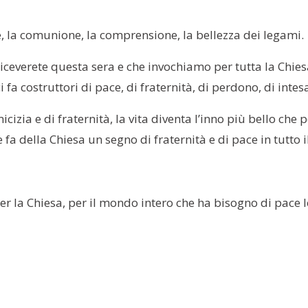
ore, la comunione, la comprensione, la bellezza dei legami.
riceverete questa sera e che invochiamo per tutta la Chiesa,
ci fa costruttori di pace, di fraternità, di perdono, di intes
zia e di fraternità, la vita diventa l’inno più bello che po
he fa della Chiesa un segno di fraternità e di pace in tutto
per la Chiesa, per il mondo intero che ha bisogno di pace l