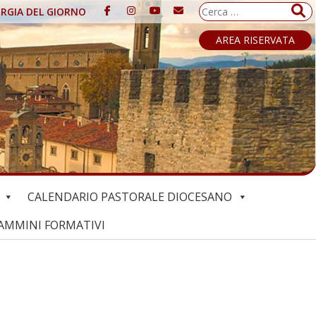
Ricerca
URGIA DEL GIORNO
per:
AREA RISERVATA
CALENDARIO PASTORALE DIOCESANO
AMMINI FORMATIVI