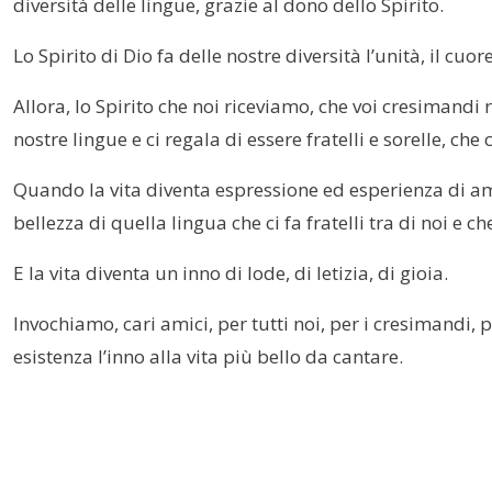
diversità delle lingue, grazie al dono dello Spirito.
Lo Spirito di Dio fa delle nostre diversità l’unità, il cu
Allora, lo Spirito che noi riceviamo, che voi cresimandi 
nostre lingue e ci regala di essere fratelli e sorelle, che 
Quando la vita diventa espressione ed esperienza di amici
bellezza di quella lingua che ci fa fratelli tra di noi e c
E la vita diventa un inno di lode, di letizia, di gioia.
Invochiamo, cari amici, per tutti noi, per i cresimandi, 
esistenza l’inno alla vita più bello da cantare.