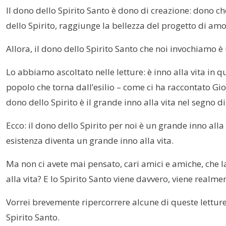
Il dono dello Spirito Santo è dono di creazione: dono che
dello Spirito, raggiunge la bellezza del progetto di amo
Allora, il dono dello Spirito Santo che noi invochiamo è 
Lo abbiamo ascoltato nelle letture: è inno alla vita in qu
popolo che torna dall’esilio – come ci ha raccontato Gioe
dono dello Spirito è il grande inno alla vita nel segno 
Ecco: il dono dello Spirito per noi è un grande inno all
esistenza diventa un grande inno alla vita.
Ma non ci avete mai pensato, cari amici e amiche, che la 
alla vita? E lo Spirito Santo viene davvero, viene realme
Vorrei brevemente ripercorrere alcune di queste letture, 
Spirito Santo.