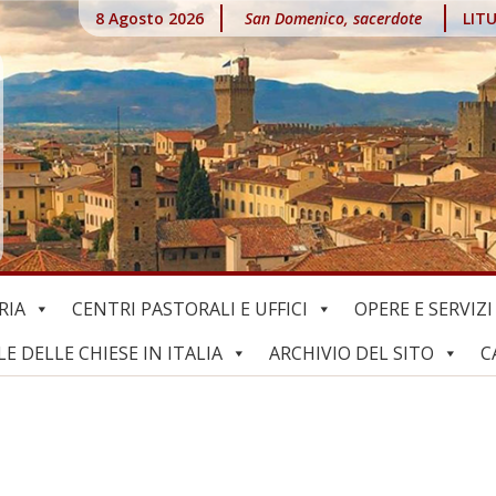
8 Agosto 2026
San Domenico, sacerdote
LIT
RIA
CENTRI PASTORALI E UFFICI
OPERE E SERVIZI
 DELLE CHIESE IN ITALIA
ARCHIVIO DEL SITO
C