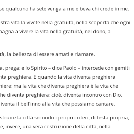
 se qualcuno ha sete venga a me e beva chi crede in me.
tra vita la vivete nella gratuità, nella scoperta che ogni
agna a vivere la vita nella gratuità, nel dono, a
tà, la bellezza di essere amati e riamare.
, prega; e lo Spirito – dice Paolo – intercede con gemiti
iventa preghiera. E quando la vita diventa preghiera,
iere: ma la vita che diventa preghiera è la vita che
 che diventa preghiera: cioè, diventa incontro con Dio,
iventa il bell’inno alla vita che possiamo cantare.
uire la città secondo i propri criteri, di testa propria;
, invece, una vera costruzione della città, nella