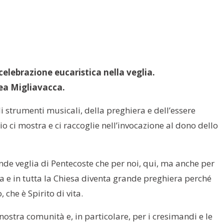
celebrazione eucaristica nella veglia.
ea Migliavacca.
li strumenti musicali, della preghiera e dell’essere
 ci mostra e ci raccoglie nell’invocazione al dono dello
de veglia di Pentecoste che per noi, qui, ma anche per
a e in tutta la Chiesa diventa grande preghiera perché
, che è Spirito di vita.
nostra comunità e, in particolare, per i cresimandi e le