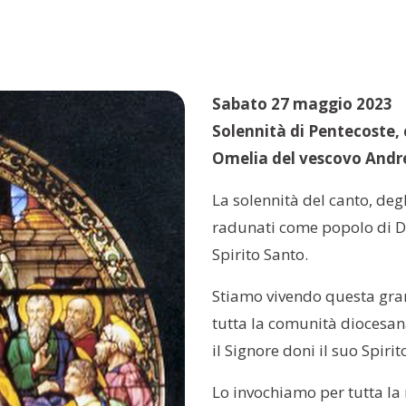
Sabato 27 maggio 2023
Solennità di Pentecoste, 
Omelia del vescovo Andr
La solennità del canto, deg
radunati come popolo di Dio
Spirito Santo.
Stiamo vivendo questa gran
tutta la comunità diocesan
il Signore doni il suo Spirito
Lo invochiamo per tutta la 