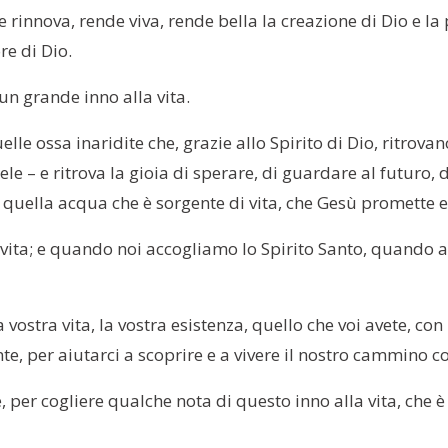
 rinnova, rende viva, rende bella la creazione di Dio e la
re di Dio.
un grande inno alla vita.
elle ossa inaridite che, grazie allo Spirito di Dio, ritrova
le – e ritrova la gioia di sperare, di guardare al futuro, d
di quella acqua che è sorgente di vita, che Gesù promette e
a vita; e quando noi accogliamo lo Spirito Santo, quando 
vostra vita, la vostra esistenza, quello che voi avete, con 
nte, per aiutarci a scoprire e a vivere il nostro cammino c
per cogliere qualche nota di questo inno alla vita, che è 