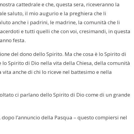
ostra cattedrale e che, questa sera, riceveranno la
ale saluto, il mio augurio e la preghiera che li
luto anche i padrini, le madrine, la comunità che li
acerdoti e tutti quelli che con voi, cresimandi, in questa
fanno festa.
one del dono dello Spirito. Ma che cosa è lo Spirito di
lo Spirito di Dio nella vita della Chiesa, della comunità
 vita anche di chi lo riceve nel battesimo e nella
ltato ci parlano dello Spirito di Dio come di un grande
, dopo l’annuncio della Pasqua – questo compiersi nel