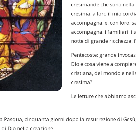
cresimande che sono nella n
cresima: a loro il mio cordi
accompagna; e, con loro, sa
accompagna, i familiari, i s
notte di grande ricchezza, 
Pentecoste: grande invocazi
Dio e cosa viene a compiere 
cristiana, del mondo e nella
cresima?
Le letture che abbiamo asco
la Pasqua, cinquanta giorni dopo la resurrezione di Gesù
 di Dio nella creazione.