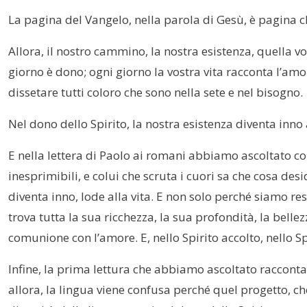
La pagina del Vangelo, nella parola di Gesù, è pagina c
Allora, il nostro cammino, la nostra esistenza, quella vo
giorno è dono; ogni giorno la vostra vita racconta l’amor
dissetare tutti coloro che sono nella sete e nel bisogno.
Nel dono dello Spirito, la nostra esistenza diventa inno 
E nella lettera di Paolo ai romani abbiamo ascoltato come
inesprimibili, e colui che scruta i cuori sa che cosa desi
diventa inno, lode alla vita. E non solo perché siamo res
trova tutta la sua ricchezza, la sua profondità, la bellez
comunione con l’amore. E, nello Spirito accolto, nello Sp
Infine, la prima lettura che abbiamo ascoltato racconta 
allora, la lingua viene confusa perché quel progetto, che