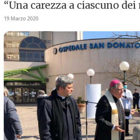
“Una carezza a ciascuno dei
19 Marzo 2020