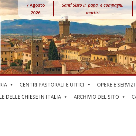
7 Agosto
Santi Sisto II, papa, e compagni,
2026
martiri
RIA
CENTRI PASTORALI E UFFICI
OPERE E SERVIZI
 DELLE CHIESE IN ITALIA
ARCHIVIO DEL SITO
C