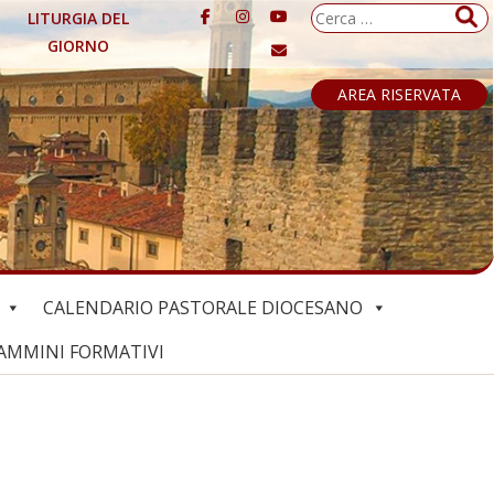
Ricerca
LITURGIA DEL
per:
GIORNO
AREA RISERVATA
CALENDARIO PASTORALE DIOCESANO
AMMINI FORMATIVI