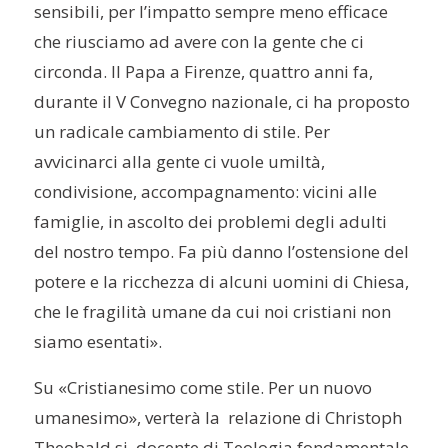
sensibili, per l’impatto sempre meno efficace
che riusciamo ad avere con la gente che ci
circonda. Il Papa a Firenze, quattro anni fa,
durante il V Convegno nazionale, ci ha proposto
un radicale cambiamento di stile. Per
avvicinarci alla gente ci vuole umiltà,
condivisione, accompagnamento: vicini alle
famiglie, in ascolto dei problemi degli adulti
del nostro tempo. Fa più danno l’ostensione del
potere e la ricchezza di alcuni uomini di Chiesa,
che le fragilità umane da cui noi cristiani non
siamo esentati».
Su «Cristianesimo come stile. Per un nuovo
umanesimo», verterà la relazione di Christoph
Theobald sj, docente di Teologia fondamentale