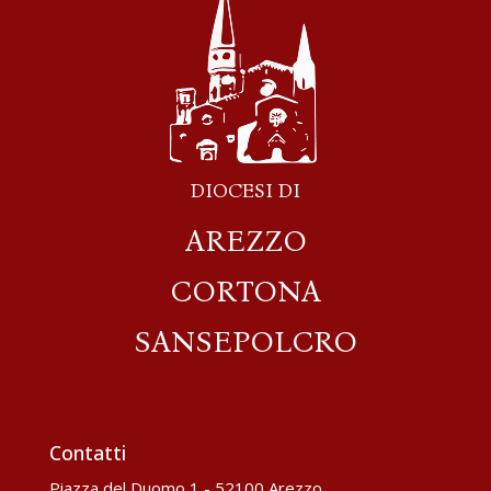
DIOCESI DI
AREZZO
CORTONA
SANSEPOLCRO
Contatti
Piazza del Duomo,1 - 52100 Arezzo