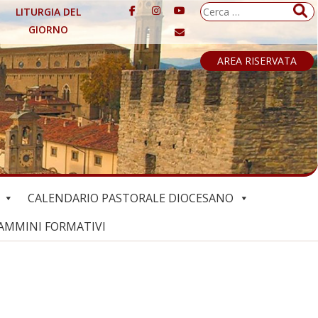
Ricerca
LITURGIA DEL
per:
GIORNO
AREA RISERVATA
CALENDARIO PASTORALE DIOCESANO
AMMINI FORMATIVI