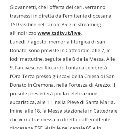
Giovannetti, che l’offerta dei ceri, verranno
trasmessi in diretta dall’emittente diocesana
TSD visibile nel canale 85 e in streaming
all’indirizzo
www.tsdtv.it/live
.
Lunedì 7 agosto, memoria liturgica di san
Donato, sono previste in Cattedrale, alle 7, le
lodi mattutine, seguite alle 8 dalla Messa. Alle
9, l’arcivescovo Riccardo Fontana celebrerà
l’Ora Terza presso gli scavi della Chiesa di San
Donato in Cremona, nella Fortezza di Arezzo. Il
presule presiederà poi la celebrazione
eucaristica, alle 11, nella Pieve di Santa Maria.
Infine, alle 18, la Messa stazionale in Cattedrale
che verrà trasmessa in diretta dall’emittente
diocesana TSD visibile nel canale 85 e in