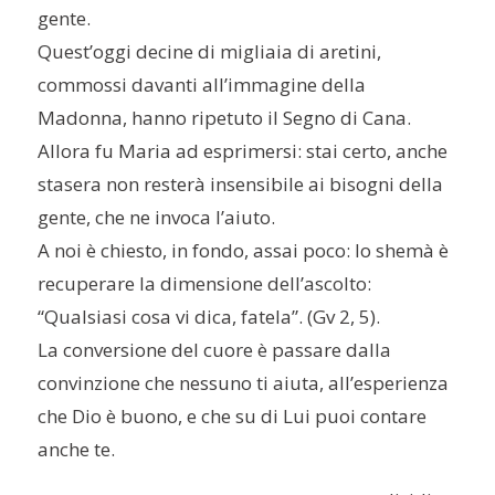
gente.
Quest’oggi decine di migliaia di aretini,
commossi davanti all’immagine della
Madonna, hanno ripetuto il Segno di Cana.
Allora fu Maria ad esprimersi: stai certo, anche
stasera non resterà insensibile ai bisogni della
gente, che ne invoca l’aiuto.
A noi è chiesto, in fondo, assai poco: lo shemà è
recuperare la dimensione dell’ascolto:
“Qualsiasi cosa vi dica, fatela”. (Gv 2, 5).
La conversione del cuore è passare dalla
convinzione che nessuno ti aiuta, all’esperienza
che Dio è buono, e che su di Lui puoi contare
anche te.