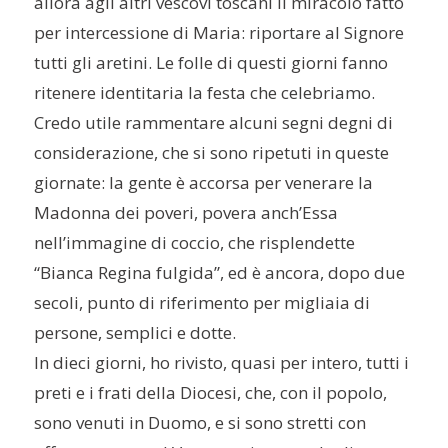
allora agli altri vescovi toscani il miracolo fatto
per intercessione di Maria: riportare al Signore
tutti gli aretini. Le folle di questi giorni fanno
ritenere identitaria la festa che celebriamo.
Credo utile rammentare alcuni segni degni di
considerazione, che si sono ripetuti in queste
giornate: la gente è accorsa per venerare la
Madonna dei poveri, povera anch’Essa
nell’immagine di coccio, che risplendette
“Bianca Regina fulgida”, ed è ancora, dopo due
secoli, punto di riferimento per migliaia di
persone, semplici e dotte.
In dieci giorni, ho rivisto, quasi per intero, tutti i
preti e i frati della Diocesi, che, con il popolo,
sono venuti in Duomo, e si sono stretti con