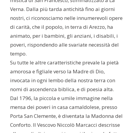
mistica di San Francesco, stimmatizzato a La
Verna. Dalla più tarda antichità fino ai giorni
nostri, ci riconosciamo nelle innumerevoli opere
di carità, che il popolo, in terra di Arezzo, ha
animato, per i bambini, gli anziani, i disabili, i
poveri, rispondendo alle svariate necessità del
tempo.
Su tutte le altre caratteristiche prevale la pietà
amorosa e figliale verso la Madre di Dio,
invocata in ogni lembo della nostra terra con
nomi di ascendenza biblica, e di poesia alta.
Dal 1796, la piccola e umile immagine nella
mensa dei poveri in casa camaldolese, presso
Porta San Clemente, è diventata la Madonna del
Conforto. Il Vescovo Niccolò Marcacci descrisse