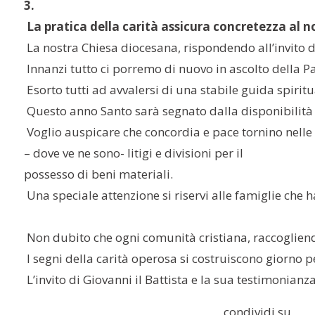
3.
 La pratica della carità assicura concretezza al n
 La nostra Chiesa diocesana, rispondendo all’invito del
 Innanzi tutto ci porremo di nuovo in ascolto della Pa
 Esorto tutti ad avvalersi di una stabile guida spir
 Questo anno Santo sarà segnato dalla disponibilità di
 Voglio auspicare che concordia e pace tornino nelle
– dove ve ne sono- litigi e divisioni per il
possesso di beni materiali.
 Una speciale attenzione si riservi alle famiglie che 
 Non dubito che ogni comunità cristiana, raccogliend
 I segni della carità operosa si costruiscono giorno 
 L’invito di Giovanni il Battista e la sua testimonia
condividi su