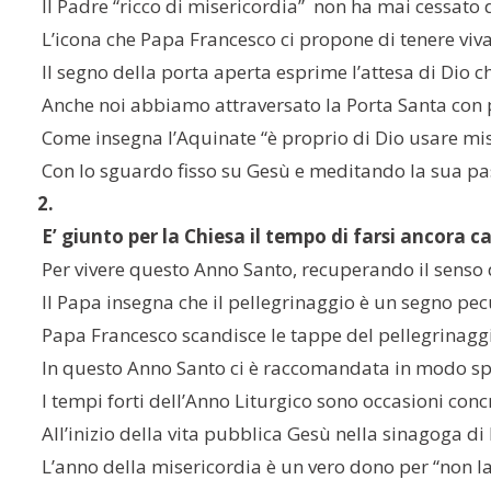
 Il Padre “ricco di misericordia”  non ha mai cessato 
 L’icona che Papa Francesco ci propone di tenere viva 
 Il segno della porta aperta esprime l’attesa di Dio 
 Anche noi abbiamo attraversato la Porta Santa con p
 Come insegna l’Aquinate “è proprio di Dio usare miseri
 Con lo sguardo fisso su Gesù e meditando la sua pass
2.
 E’ giunto per la Chiesa il tempo di farsi ancora c
 Per vivere questo Anno Santo, recuperando il senso d
 Il Papa insegna che il pellegrinaggio è un segno pe
 Papa Francesco scandisce le tappe del pellegrinaggi
 In questo Anno Santo ci è raccomandata in modo specia
 I tempi forti dell’Anno Liturgico sono occasioni con
 All’inizio della vita pubblica Gesù nella sinagoga d
 L’anno della misericordia è un vero dono per “non la