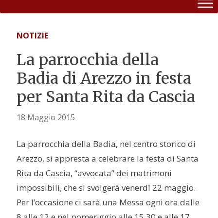
NOTIZIE
La parrocchia della
Badia di Arezzo in festa
per Santa Rita da Cascia
18 Maggio 2015
La parrocchia della Badia, nel centro storico di
Arezzo, si appresta a celebrare la festa di Santa
Rita da Cascia, “avvocata” dei matrimoni
impossibili, che si svolgerà venerdì 22 maggio.
Per l’occasione ci sarà una Messa ogni ora dalle
8 alle 12 e nel pomeriggio alle 15.30 e alle 17.