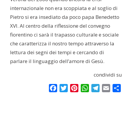
internazionale non era scoppiata e al soglio di
Pietro si era insediato da poco papa Benedetto
XVI. Al centro della riflessione del convegno
fiorentino ci sarà il trapasso culturale e sociale
che caratterizza il nostro tempo attraverso la
lettura dei segni dei tempi e cercando di
parlare il linguaggio dell’amore di Gesù.
condividi su
Facebook
Twitter
Pinterest
WhatsApp
Telegram
Email
Condi