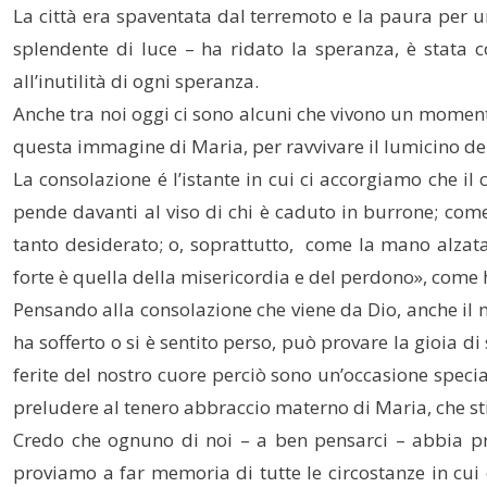
La città era spaventata dal terremoto e la paura per u
splendente di luce – ha ridato la speranza, è stata 
all’inutilità di ogni speranza.
Anche tra noi oggi ci sono alcuni che vivono un momento 
questa immagine di Maria, per ravvivare il lumicino del
La consolazione é l’istante in cui ci accorgiamo che il
pende davanti al viso di chi è caduto in burrone; come
tanto desiderato; o, soprattutto, come la mano alzata
forte è quella della misericordia e del perdono», com
Pensando alla consolazione che viene da Dio, anche il m
ha sofferto o si è sentito perso, può provare la gioia d
ferite del nostro cuore perciò sono un’occasione specia
preludere al tenero abbraccio materno di Maria, che 
Credo che ognuno di noi – a ben pensarci – abbia pr
proviamo a far memoria di tutte le circostanze in cui 