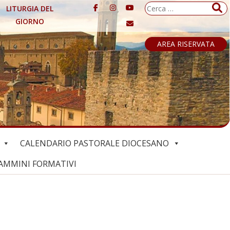
Ricerca
LITURGIA DEL
per:
GIORNO
AREA RISERVATA
CALENDARIO PASTORALE DIOCESANO
AMMINI FORMATIVI