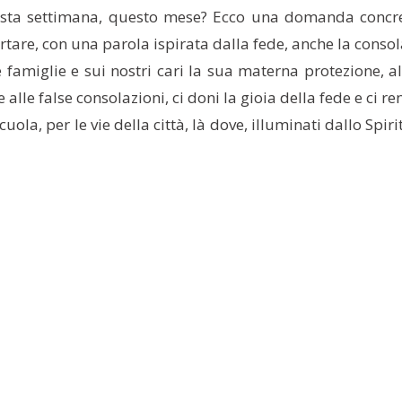
sta settimana, questo mese? Ecco una domanda concret
ortare, con una parola ispirata dalla fede, anche la consol
amiglie e sui nostri cari la sua materna protezione, alla
ne alle false consolazioni, ci doni la gioia della fede e c
ola, per le vie della città, là dove, illuminati dallo Spir