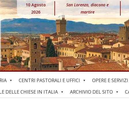
10 Agosto
San Lorenzo, diacono e
2026
martire
RIA
CENTRI PASTORALI E UFFICI
OPERE E SERVIZI
 DELLE CHIESE IN ITALIA
ARCHIVIO DEL SITO
C