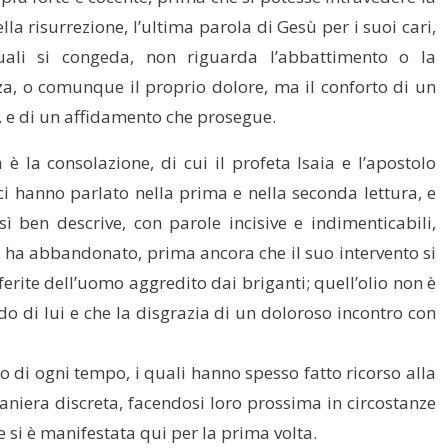
lla risurrezione, l’ultima parola di Gesù per i suoi cari,
uali si congeda, non riguarda l’abbattimento o la
zza, o comunque il proprio dolore, ma il conforto di un
o, e di un affidamento che prosegue.
 è la consolazione, di cui il profeta Isaia e l’apostolo
ci hanno parlato nella prima e nella seconda lettura, e
sì ben descrive, con parole incisive e indimenticabili,
ci ha abbandonato, prima ancora che il suo intervento si
ferite dell’uomo aggredito dai briganti; quell’olio non è
do di lui e che la disgrazia di un doloroso incontro con
ro di ogni tempo, i quali hanno spesso fatto ricorso alla
aniera discreta, facendosi loro prossima in circostanze
 si è manifestata qui per la prima volta.