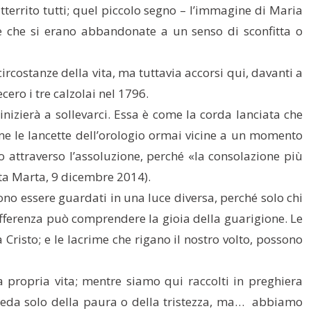
territo tutti; quel piccolo segno – l’immagine di Maria
ne che si erano abbandonate a un senso di sconfitta o
ircostanze della vita, ma tuttavia accorsi qui, davanti a
ero i tre calzolai nel 1796.
inizierà a sollevarci. Essa è come la corda lanciata che
ome le lancette dell’orologio ormai vicine a un momento
 attraverso l’assoluzione, perché «la consolazione più
ta Marta, 9 dicembre 2014).
ono essere guardati in una luce diversa, perché solo chi
 sofferenza può comprendere la gioia della guarigione. Le
Cristo; e le lacrime che rigano il nostro volto, possono
propria vita; mentre siamo qui raccolti in preghiera
n preda solo della paura o della tristezza, ma… abbiamo