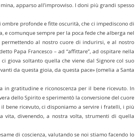
llumina, apparso all’improvviso. I doni più grandi spesso
i ombre profonde e fitte oscurità, che ci impediscono di
ucia, e comunque sempre per la poca fede che alberga nel
permettendo al nostro cuore di indurirsi, e al nostro
detto Papa Francesco – ad “affittare”, ad ospitare nella
 ci giova soltanto quella che viene dal Signore col suo
 avanti da questa gioia, da questa pace» (omelia a Santa
 in gratitudine e riconoscenza per il bene ricevuto. In
vera dello Spirito e sperimentò la conversione del cuore
 bene ricevuto, ci disponiamo a servire i fratelli, i più
a vita, divenendo, a nostra volta, strumenti di quella
 esame di coscienza, valutando se noi stiamo facendo lo