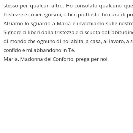
stesso per qualcun altro. Ho consolato qualcuno que
tristezze e i miei egoismi, o ben piuttosto, ho cura di p
Alziamo lo sguardo a Maria e invochiamo sulle nostre f
Signore ci liberi dalla tristezza e ci scuota dall’abitudi
di mondo che ognuno di noi abita, a casa, al lavoro, a scu
confido e mi abbandono in Te.
Maria, Madonna del Conforto, prega per noi.