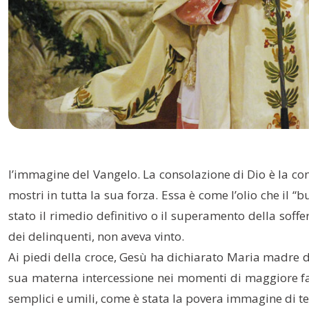
l’immagine del Vangelo. La consolazione di Dio è la con
mostri in tutta la sua forza. Essa è come l’olio che il 
stato il rimedio definitivo o il superamento della soff
dei delinquenti, non aveva vinto.
Ai piedi della croce, Gesù ha dichiarato Maria madre del
sua materna intercessione nei momenti di maggiore fati
semplici e umili, come è stata la povera immagine di ter