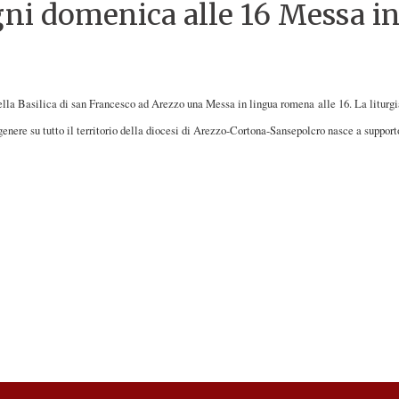
ogni domenica alle 16 Messa 
 nella Basilica di san Francesco ad Arezzo una Messa in lingua romena
alle 16. La litur
genere su tutto il territorio della diocesi di Arezzo-Cortona-Sansepolcro nasce a suppo