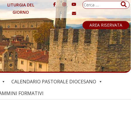
Ricerca
LITURGIA DEL
per:
GIORNO
AREA RISERVATA
CALENDARIO PASTORALE DIOCESANO
AMMINI FORMATIVI