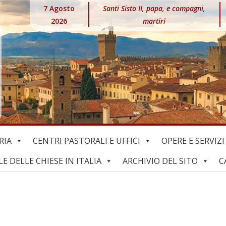
7 Agosto
Santi Sisto II, papa, e compagni,
2026
martiri
RIA
CENTRI PASTORALI E UFFICI
OPERE E SERVIZI
 DELLE CHIESE IN ITALIA
ARCHIVIO DEL SITO
C