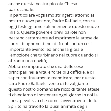
anche questa nostra piccola Chiesa
parrocchiale.
In particolare vogliamo stringerci attorno al
nostro nuovo pastore, Padre Raffaele, con cui
oggi festeggiamo solennemente questo nuovo
inizio. Queste povere e brevi parole non
bastano certamente ad esprimere le attese del
cuore di ognuno di noi di fronte ad un così
importante evento, ed anche la gioia e
l’emozione che turbinano nel cuore quando si
affronta una novità;
Abbiamo imparato che una delle cose
principali nella vita, e forse più difficile, è di
saper continuamente mendicare; per questo,
caro Padre Raffaele, verso di te volgiamo
questo nostro domandare ricco di tante attese;
ti chiediamo di sostenere ogni giorno in noi la
consapevolezza che come l’avvenimento dello
Spirito ha travolto la pusillanimità degli