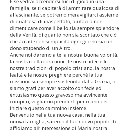
E se vedrai accendersi luci di gioia in una
famiglia, se ti capiterà di ammirare qualcosa di
affascinante, se potremo meravigliarci assieme
di qualcosa di inaspettato, aiutaci a non
dimenticare come il bello sia sempre splendore
della Verità, di quanto non sia scontato che ciò
che accade con semplicità ogni giorno sia un
dono stupendo di un Altro.
Anche noi daremo a te la nostra buona volontà,
la nostra collaborazione, le nostre idee e le
nostre tradizioni di popolo cristiano, la nostra
lealtà e le nostre preghiere perché la tua
missione sia sempre sostenuta dalla Grazia; ti
siamo grati per aver accolto con fede ed
entusiasmo questo gravoso ma avvincente
compito; vogliamo prenderti per mano per
iniziare questo cammino insieme.
Benvenuto nella tua nuova casa, nella tua
nuova famiglia; saremo il tuo nuovo popolo; ti
affidiamo all’intercessione di Maria nostra