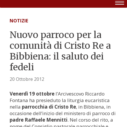
NOTIZIE
Nuovo parroco per la
comunità di Cristo Re a
Bibbiena: il saluto dei
fedeli
20 Ottobre 2012
Venerdì 19 ottobre
l’Arcivescovo Riccardo
Fontana ha presieduto la liturgia eucaristica
nella
parrocchia di Cristo Re
, in Bibbiena, in
occasione dell’inizio del ministero di parroco di
padre Raffaele Mennitti
. Nel corso del rito, a
nome del Consiglio pastorale parrocchiale e