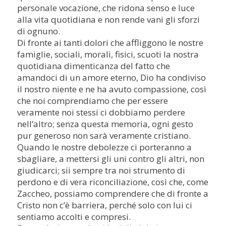
personale vocazione, che ridona senso e luce
alla vita quotidiana e non rende vani gli sforzi
di ognuno.
Di fronte ai tanti dolori che affliggono le nostre
famiglie, sociali, morali, fisici, scuoti la nostra
quotidiana dimenticanza del fatto che
amandoci di un amore eterno, Dio ha condiviso
il nostro niente e ne ha avuto compassione, così
che noi comprendiamo che per essere
veramente noi stessi ci dobbiamo perdere
nell’altro; senza questa memoria, ogni gesto
pur generoso non sarà veramente cristiano.
Quando le nostre debolezze ci porteranno a
sbagliare, a mettersi gli uni contro gli altri, non
giudicarci; sii sempre tra noi strumento di
perdono e di vera riconciliazione, così che, come
Zaccheo, possiamo comprendere che di fronte a
Cristo non c’è barriera, perché solo con lui ci
sentiamo accolti e compresi.