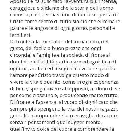
Apostoli e ha suscitato l’avventura più intensa,
coraggiosa e sfidante che la storia dell’uomo
conosca, così per ciascuno di noi la scoperta di
Cristo come centro di tutto sia ciò che elimina le
paure e le angosce di ogni giorno, personali e
familiari.
Di fronte alla mentalità del tornaconto, del
gusto, del facile a buon prezzo che oggi
circonda le famiglie e la società, di fronte al
dominio dell’utilità particolare ed egoistica di
ognuno, aiutaci ed insegnaci a vedere quanto
l’amore per Cristo travolga questo modo di
vivere la vita e quanto, come in ogni esperienza
di bene, spinga invece all’opposto, al dono di sé
per come ciascuno è, producendo molto frutto.
Di fronte all’assenza, al vuoto di significato che
sempre più spengono la vita dei nostri ragazzi,
guidali a comprendere la meraviglia di carpire
senza ripensamenti quel suggerimento,
quell’invito dolce del cuore a comprendere la