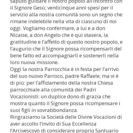
saputo guidare il nostro popolo all’incontro con
il Signore Gesù; venticinque anni spesi per il
servizio alla nostra comunità sono un segno che
rimane indelebile nella vita di ciascuno di noi
oggi. Vogliamo confermare, a lui e a don
Nicaise, a don Angelo che è qui stasera, la
gratitudine e l’affetto di questo nostro popolo, e
l’augurio che il Signore possa ricompensarli del
bene fatto ed accompagnarli e sostenerli nella
loro nuova missione.
Oggi la nostra Parrocchia è in festa per l’arrivo
del suo nuovo Parroco, padre Raffaele; ma vi è
di più: per l’affidamento della nostra Chiesa
parrocchiale alla comunità dei Padri
Vocazionisti: un duplice dono di grazia che
mostra quanto il Signore possa ricompensare i
suoi figli in sovrabbondanza.
Ringraziamo la Società delle Divine Vocazioni di
aver accolto l’invito di Sua Eccellenza
l’Arcivescovo di considerare proprio Santuario