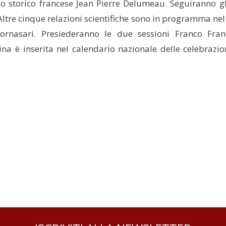
 lo storico francese Jean Pierre Delumeau. Seguiranno gli
li. Altre cinque relazioni scientifiche sono in programma 
Fornasari. Presiederanno le due sessioni Franco Franc
tina è inserita nel calendario nazionale delle celebraz