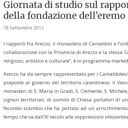
Giornata di studio sul rappo
della fondazione dell’eremo
18 Settembre 2012
I rapporti fra Arezzo, il monastero di Camaldoli e l’or
collaborazione con la Provincia di Arezzo e la stessa 
religioso, artistico e culturale”, è in programma martedì
Arezzo ha da sempre rappresentato per i Camaldolesi u
preposte al governo del territorio casentinese: il Ves
monasteri di S. Maria in Gradi, S. Clemente, S. Michele,
signori territoriali; di uomini di Chiesa portatori di u
fecondo scambio che ha portato ad un arricchimento rec
tempo che va dall’XI secolo alle soppressioni ottocentes