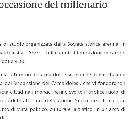
 occasione del millenario
 di studio organizzata dalla Società storica aretina, in
maldolesi ad Arezzo: mille anni di interazione in campo
 dalle 9.30.
na all’eremo di Camaldoli e sede delle due istituzioni
ata dall’espansione dei Camaldolesi, che vi fondarono i
età cittadina i monaci hanno svolto il triplice ruolo: di
ri addetti alla cura delle anime. Si è realizzato così un
 di vista politico, culturale, artistico, in un arco di
dio.