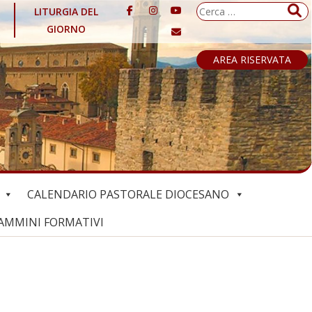
Ricerca
LITURGIA DEL
per:
GIORNO
AREA RISERVATA
CALENDARIO PASTORALE DIOCESANO
AMMINI FORMATIVI