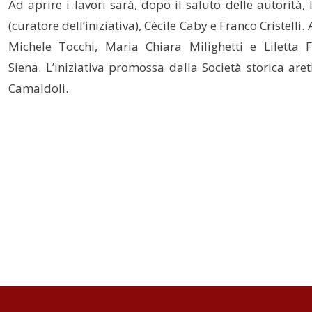
Ad aprire i lavori sarà, dopo il saluto delle autorità,
(curatore dell’iniziativa), Cécile Caby e Franco Cristel
Michele Tocchi, Maria Chiara Milighetti e Liletta 
Siena. L’iniziativa promossa dalla Società storica are
Camaldoli.