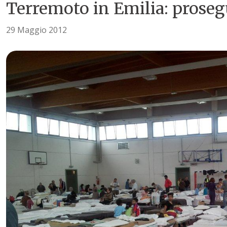
Terremoto in Emilia: prosegu
29 Maggio 2012