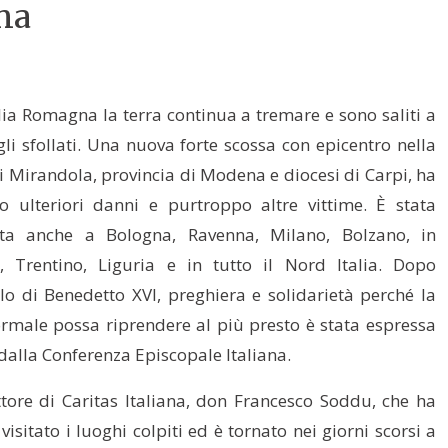
na
lia Romagna la terra continua a tremare e sono saliti a
gli sfollati. Una nuova forte scossa con epicentro nella
i Mirandola, provincia di Modena e diocesi di Carpi, ha
o ulteriori danni e purtroppo altre vittime. È stata
ita anche a Bologna, Ravenna, Milano, Bolzano, in
, Trentino, Liguria e in tutto il Nord Italia. Dopo
llo di Benedetto XVI, preghiera e solidarietà perché la
ormale possa riprendere al più presto è stata espressa
dalla Conferenza Episcopale Italiana.
ettore di Caritas Italiana, don Francesco Soddu, che ha
visitato i luoghi colpiti ed è tornato nei giorni scorsi a