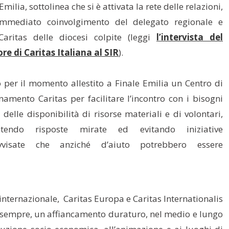
Emilia, sottolinea che si è attivata la rete delle relazioni,
immediato coinvolgimento del delegato regionale e
Caritas delle diocesi colpite (leggi
l’intervista del
ore di Caritas Italiana al SIR
).
o per il momento allestito a Finale Emilia un Centro di
namento Caritas per facilitare l’incontro con i bisogni
i delle disponibilità di risorse materiali e di volontari,
ntendo risposte mirate ed evitando iniziative
vvisate che anziché d’aiuto potrebbero essere
e internazionale, Caritas Europa e Caritas Internationalis
me sempre, un affiancamento duraturo, nel medio e lungo