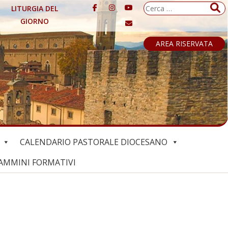
Ricerca
LITURGIA DEL
per:
GIORNO
AREA RISERVATA
CALENDARIO PASTORALE DIOCESANO
AMMINI FORMATIVI