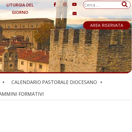
Ricerca
LITURGIA DEL
per:
GIORNO
AREA RISERVATA
CALENDARIO PASTORALE DIOCESANO
AMMINI FORMATIVI