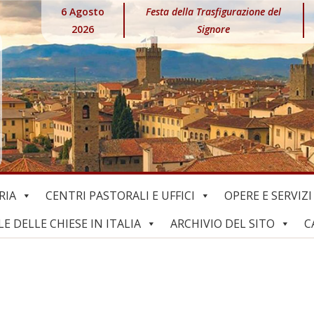
6 Agosto
Festa della Trasfigurazione del
2026
Signore
RIA
CENTRI PASTORALI E UFFICI
OPERE E SERVIZI
 DELLE CHIESE IN ITALIA
ARCHIVIO DEL SITO
C