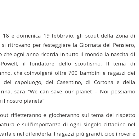
 18 e domenica 19 febbraio, gli scout della Zona di
 si ritrovano per festeggiare la Giornata del Pensiero,
to che ogni anno ricorda in tutto il mondo la nascita di
-Powell, il fondatore dello scoutismo. Il tema di
anno, che coinvolgerà oltre 700 bambini e ragazzi dei
 del capoluogo, del Casentino, di Cortona e della
erina, sarà “We can save our planet – Noi possiamo
 il nostro pianeta”
scout rifletteranno e giocheranno sul tema del rispetto
natura e sull’importanza di ogni singolo cittadino nel
arla e nel difenderla. I ragazzi più grandi, cioè i rover e