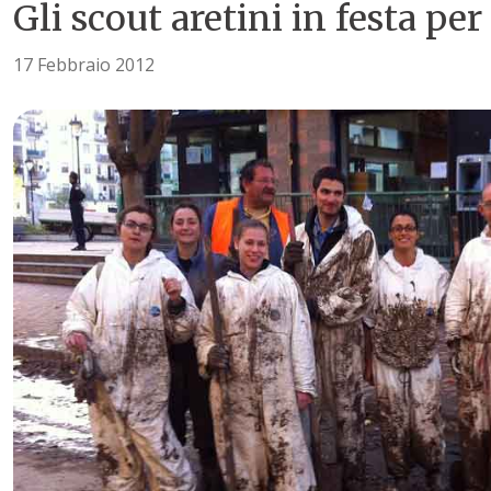
Gli scout aretini in festa pe
17 Febbraio 2012