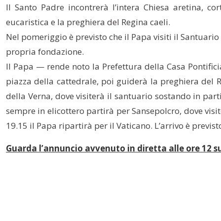
Il Santo Padre incontrerà l’intera Chiesa aretina, co
eucaristica e la preghiera del Regina caeli.
Nel pomeriggio è previsto che il Papa visiti il Santuari
propria fondazione.
Il Papa — rende noto la Prefettura della Casa Pontifici
piazza della cattedrale, poi guiderà la preghiera del Re
della Verna, dove visiterà il santuario sostando in part
sempre in elicottero partirà per Sansepolcro, dove visite
19.15 il Papa ripartirà per il Vaticano. L’arrivo è previst
Guarda l’annuncio avvenuto in diretta alle ore 12 s