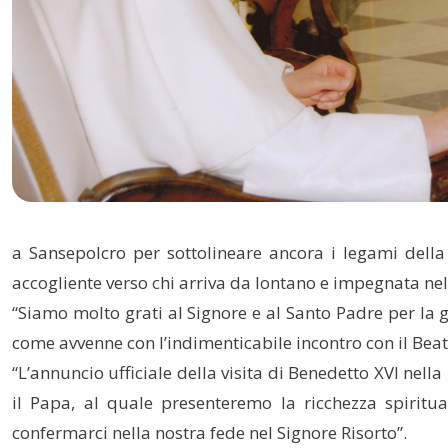
a Sansepolcro per sottolineare ancora i legami della
accogliente verso chi arriva da lontano e impegnata nella
“Siamo molto grati al Signore e al Santo Padre per la g
come avvenne con l’indimenticabile incontro con il Beat
“L’annuncio ufficiale della visita di Benedetto XVI nell
il Papa, al quale presenteremo la ricchezza spiritua
confermarci nella nostra fede nel Signore Risorto”.