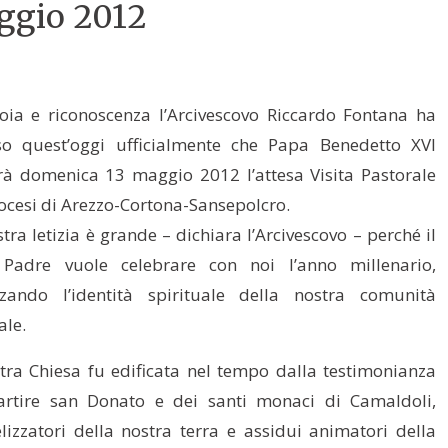
aggio 2012
oia e riconoscenza l’Arcivescovo Riccardo Fontana ha
o quest’oggi ufficialmente che Papa Benedetto XVI
à domenica 13 maggio 2012 l’attesa Visita Pastorale
iocesi di Arezzo-Cortona-Sansepolcro.
tra letizia è grande – dichiara l’Arcivescovo – perché il
 Padre vuole celebrare con noi l’anno millenario,
zzando l’identità spirituale della nostra comunità
ale.
tra Chiesa fu edificata nel tempo dalla testimonianza
rtire san Donato e dei santi monaci di Camaldoli,
lizzatori della nostra terra e assidui animatori della