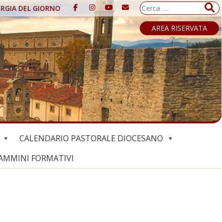
Ricerca
URGIA DEL GIORNO
per:
AREA RISERVATA
CALENDARIO PASTORALE DIOCESANO
AMMINI FORMATIVI