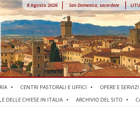
8 Agosto 2026
San Domenico, sacerdote
LIT
RIA
CENTRI PASTORALI E UFFICI
OPERE E SERVIZI
 DELLE CHIESE IN ITALIA
ARCHIVIO DEL SITO
C