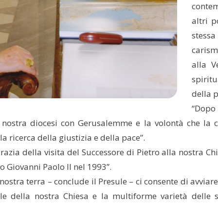
contem
altri 
stessa
carism
alla V
spirit
della p
“Dopo 
 nostra diocesi con Gerusalemme e la volontà che la ci
 ricerca della giustizia e della pace”.
razia della visita del Successore di Pietro alla nostra C
o Giovanni Paolo II nel 1993”.
a nostra terra – conclude il Presule – ci consente di avvi
le della nostra Chiesa e la multiforme varietà delle 