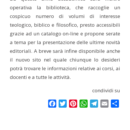
operativa la biblioteca, che raccoglie un
cospicuo numero di volumi di interesse
teologico, biblico e filosofico, presto accessibili
grazie ad un catalogo on-line e propone serate
a tema per la presentazione delle ultime novità
editoriali. A breve sarà infine disponibile anche
il nuovo sito nel quale chiunque lo desideri
potrà trovare le informazioni relative ai corsi, ai
docenti e a tutte le attività.
condividi su
Facebook
Twitter
Pinterest
WhatsApp
Telegram
Email
Condi