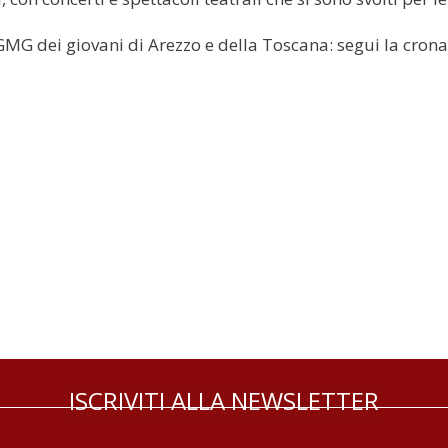
G dei giovani di Arezzo e della Toscana: segui la cronaca
ISCRIVITI ALLA NEWSLETTER