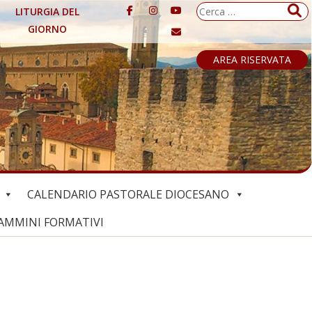
Ricerca
LITURGIA DEL
per:
GIORNO
AREA RISERVATA
CALENDARIO PASTORALE DIOCESANO
AMMINI FORMATIVI