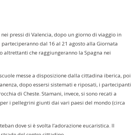
 nei pressi di Valencia, dopo un giorno di viaggio in
e parteciperanno dal 16 al 21 agosto alla Giornata
o altrettanti che raggiungeranno la Spagna nei
e scuole messe a disposizione dalla cittadina iberica, poi
enza, dopo essersi sistemati e riposati, i partecipanti
occhia di Cheste. Stamani, invece, si sono recati a
per i pellegrini giunti dai vari paesi del mondo (circa
teban dove si è svolta l’adorazione eucaristica. Il
e strade del centro cittadino.